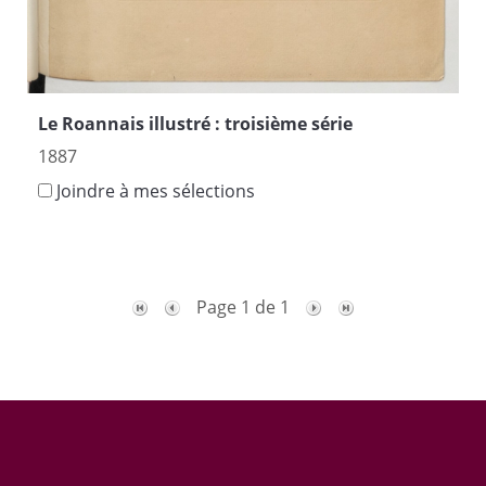
Le Roannais illustré : troisième série
1887
Joindre à mes sélections
Page 1 de 1