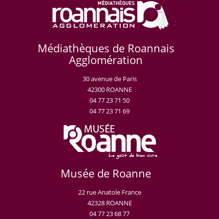
Médiathèques de Roannais
Agglomération
30 avenue de Paris
42300 ROANNE
04 77 23 71 50
04 77 23 71 69
Musée de Roanne
22 rue Anatole France
42328 ROANNE
04 77 23 68 77