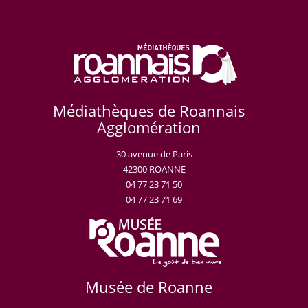
Médiathèques de Roannais
Agglomération
30 avenue de Paris
42300 ROANNE
04 77 23 71 50
04 77 23 71 69
Musée de Roanne