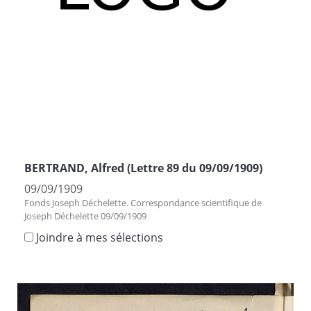
BERTRAND, Alfred (Lettre 89 du 09/09/1909)
09/09/1909
Fonds Joseph Déchelette. Correspondance scientifique de
Joseph Déchelette 09/09/1909
Joindre à mes sélections