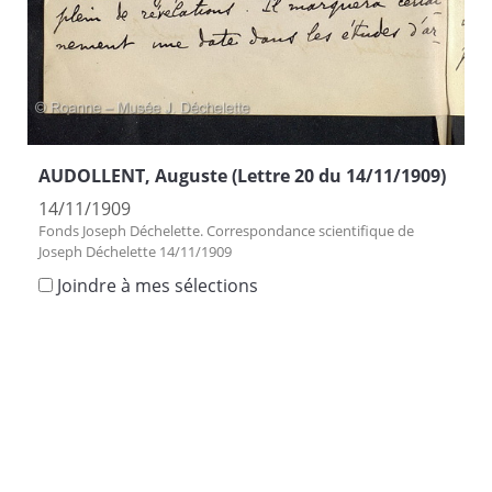
AUDOLLENT, Auguste (Lettre 20 du 14/11/1909)
14/11/1909
Fonds Joseph Déchelette. Correspondance scientifique de
Joseph Déchelette 14/11/1909
Joindre à mes sélections