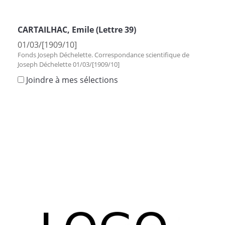
CARTAILHAC, Emile (Lettre 39)
01/03/[1909/10]
Fonds Joseph Déchelette. Correspondance scientifique de
Joseph Déchelette 01/03/[1909/10]
Joindre à mes sélections