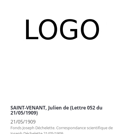
SAINT-VENANT, Julien de (Lettre 052 du
21/05/1909)
21/05/1909
Fonds Joseph Déchelette. Correspondance scientifique de
Joseph Déchelette 21/05/1909