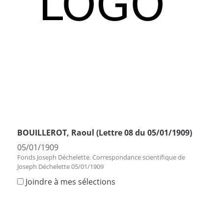
BOUILLEROT, Raoul (Lettre 08 du 05/01/1909)
05/01/1909
Fonds Joseph Déchelette. Correspondance scientifique de
Joseph Déchelette 05/01/1909
Joindre à mes sélections