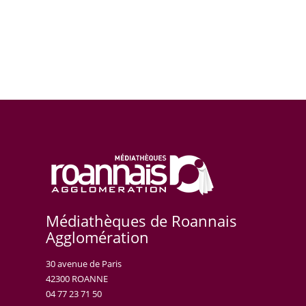
Médiathèques de Roannais
Agglomération
30 avenue de Paris
42300 ROANNE
04 77 23 71 50