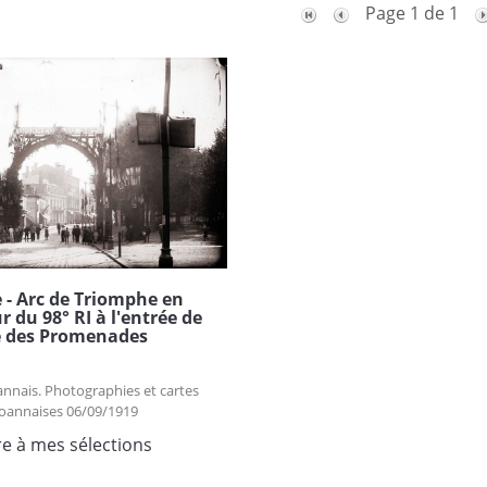
Page 1 de 1
- Arc de Triomphe en
 du 98° RI à l'entrée de
e des Promenades
nnais. Photographies et cartes
roannaises 06/09/1919
re à mes sélections