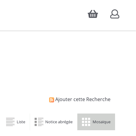
Accepter
atistiques d'audience, ainsi que pour
Ajouter cette Recherche
Liste
Notice abrégée
Mosaïque