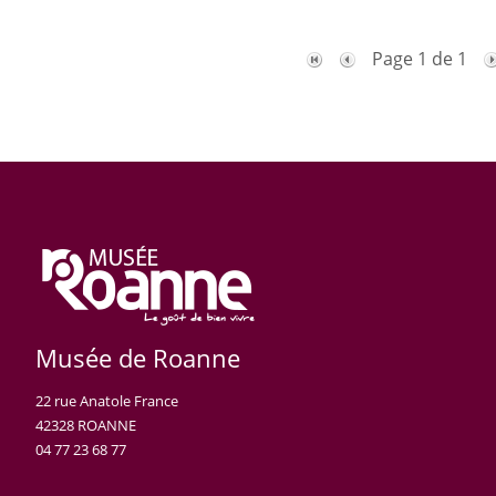
Page 1 de 1
Musée de Roanne
22 rue Anatole France
42328 ROANNE
04 77 23 68 77