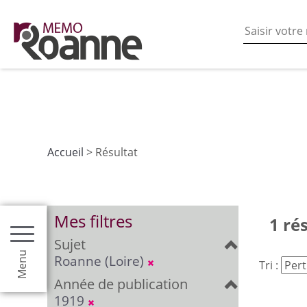
En poursuivant votre navigation sur ce site vous acceptez
les fonctionnalités de partages de contenu sur les rés
Accueil
> Résultat
Mes filtres
1 ré
Sujet
Menu
Roanne (Loire)
Tri :
Année de publication
1919