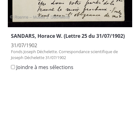
SANDARS, Horace W. (Lettre 25 du 31/07/1902)
31/07/1902
Fonds Joseph Déchelette. Correspondance scientifique de
Joseph Déchelette 31/07/1902
Joindre à mes sélections