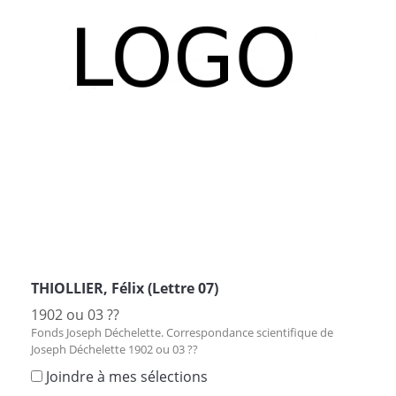
THIOLLIER, Félix (Lettre 07)
1902 ou 03 ??
Fonds Joseph Déchelette. Correspondance scientifique de
Joseph Déchelette 1902 ou 03 ??
Joindre à mes sélections