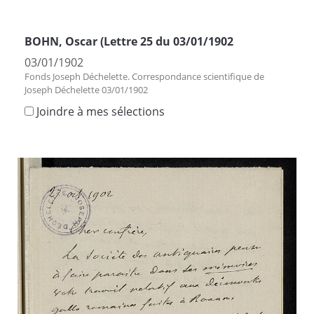
BOHN, Oscar (Lettre 25 du 03/01/1902
03/01/1902
Fonds Joseph Déchelette. Correspondance scientifique de
Joseph Déchelette 03/01/1902
Joindre à mes sélections