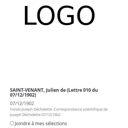
SAINT-VENANT, Julien de (Lettre 010 du
07/12/1902)
07/12/1902
Fonds Joseph Déchelette. Correspondance scientifique de
Joseph Déchelette 07/12/1902
Joindre à mes sélections