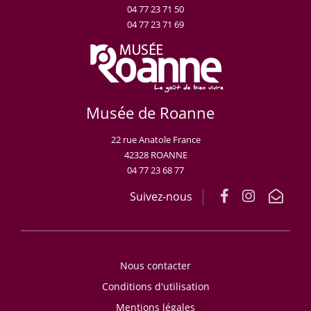
04 77 23 71 50
04 77 23 71 69
Musée de Roanne
22 rue Anatole France
42328 ROANNE
04 77 23 68 77
Suivez-nous
Nous contacter
Conditions d'utilisation
Mentions légales