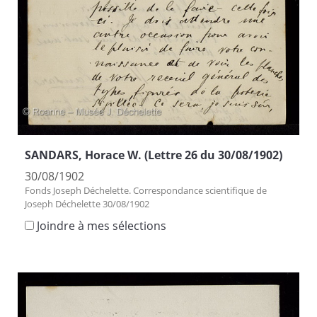
SANDARS, Horace W. (Lettre 26 du 30/08/1902)
30/08/1902
Fonds Joseph Déchelette. Correspondance scientifique de
Joseph Déchelette 30/08/1902
Joindre à mes sélections