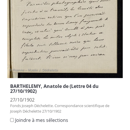
BARTHELEMY, Anatole de (Lettre 04 du
27/10/1902)
27/10/1902
Fonds Joseph Déchelette. Correspondance scientifique de
Joseph Déchelette 27/10/1902
Joindre à mes sélections