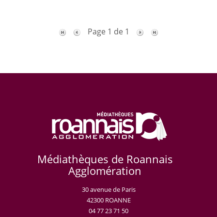
Page 1 de 1
Médiathèques de Roannais
Agglomération
30 avenue de Paris
42300 ROANNE
04 77 23 71 50