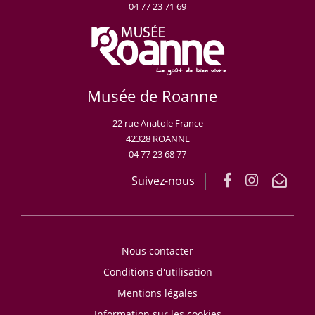
04 77 23 71 69
Musée de Roanne
22 rue Anatole France
42328 ROANNE
04 77 23 68 77
Suivez-nous
Nous contacter
Conditions d'utilisation
Mentions légales
Information sur les cookies