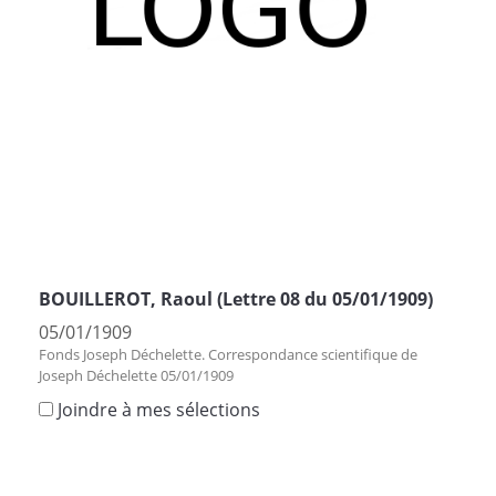
BOUILLEROT, Raoul (Lettre 08 du 05/01/1909)
05/01/1909
Fonds Joseph Déchelette. Correspondance scientifique de
Joseph Déchelette 05/01/1909
Joindre à mes sélections