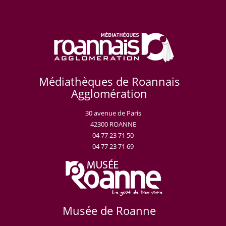
Médiathèques de Roannais
Agglomération
30 avenue de Paris
42300 ROANNE
04 77 23 71 50
04 77 23 71 69
Musée de Roanne