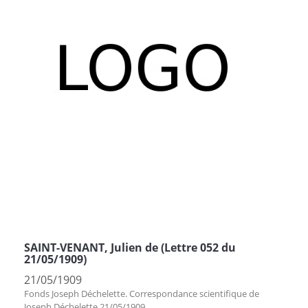
SAINT-VENANT, Julien de (Lettre 052 du
21/05/1909)
21/05/1909
Fonds Joseph Déchelette. Correspondance scientifique de
Joseph Déchelette 21/05/1909