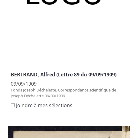
BERTRAND, Alfred (Lettre 89 du 09/09/1909)
09/09/1909
Fonds Joseph Déchelette. Correspondance scientifique de
Joseph Déchelette 09/09/1909
Joindre à mes sélections