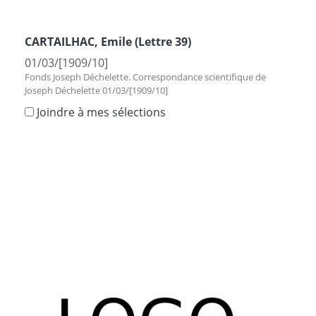
CARTAILHAC, Emile (Lettre 39)
01/03/[1909/10]
Fonds Joseph Déchelette. Correspondance scientifique de
Joseph Déchelette 01/03/[1909/10]
Joindre à mes sélections