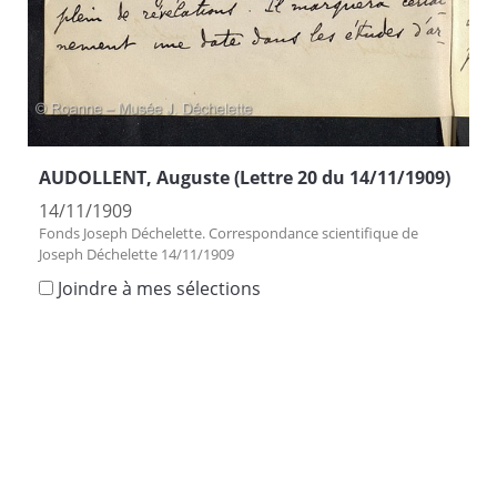
AUDOLLENT, Auguste (Lettre 20 du 14/11/1909)
14/11/1909
Fonds Joseph Déchelette. Correspondance scientifique de
Joseph Déchelette 14/11/1909
Joindre à mes sélections