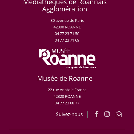
Médiathèques de Roannais
Agglomération
30 avenue de Paris
42300 ROANNE
04 77 23 71 50
04 77 23 71 69
Musée de Roanne
22 rue Anatole France
42328 ROANNE
04 77 23 68 77
Suivez-nous