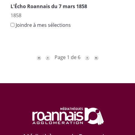
L'Écho Roannais du 7 mars 1858
1858
Joindre à mes sélections
Page 1 de 6