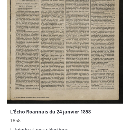
L'Écho Roannais du 24 janvier 1858
1858
Joindre à mes sélections