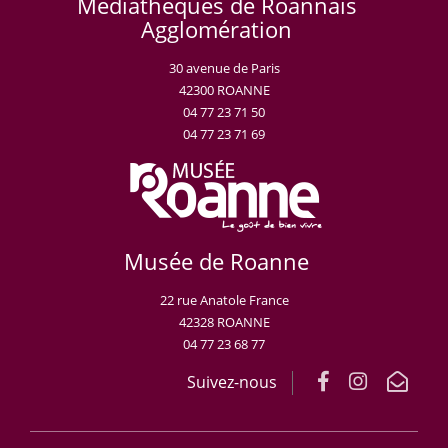
Médiathèques de Roannais
Agglomération
30 avenue de Paris
42300 ROANNE
04 77 23 71 50
04 77 23 71 69
Musée de Roanne
22 rue Anatole France
42328 ROANNE
04 77 23 68 77
Suivez-nous