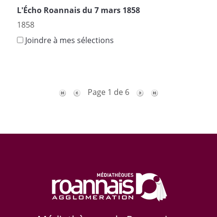
L'Écho Roannais du 7 mars 1858
1858
Joindre à mes sélections
Page 1 de 6