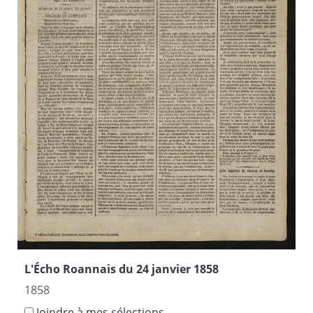
L'Écho Roannais du 24 janvier 1858
1858
Joindre à mes sélections