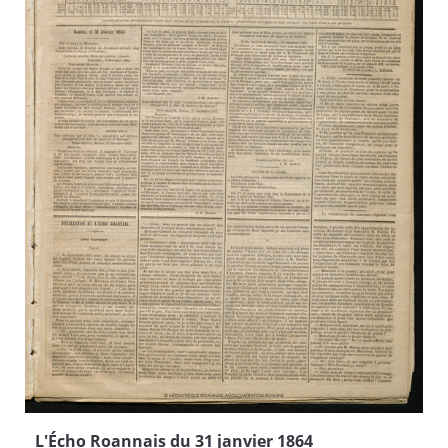
L'Écho Roannais du 31 janvier 1864