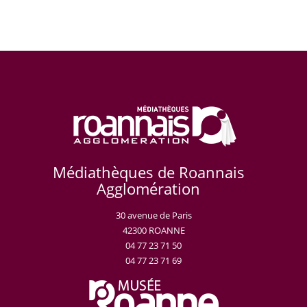
Médiathèques de Roannais
Agglomération
30 avenue de Paris
42300 ROANNE
04 77 23 71 50
04 77 23 71 69