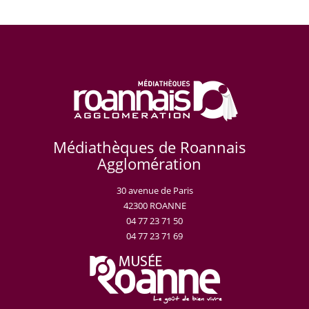
Médiathèques de Roannais
Agglomération
30 avenue de Paris
42300 ROANNE
04 77 23 71 50
04 77 23 71 69