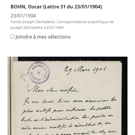
BOHN, Oscar (Lettre 31 du 23/01/1904)
23/01/1904
Fonds Joseph Déchelette. Correspondance scientifique de
Joseph Déchelette 23/01/1904
Joindre à mes sélections