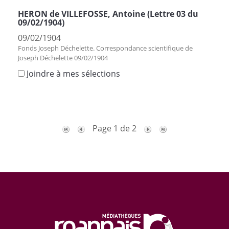
HERON de VILLEFOSSE, Antoine (Lettre 03 du
09/02/1904)
09/02/1904
Fonds Joseph Déchelette. Correspondance scientifique de
Joseph Déchelette 09/02/1904
Joindre à mes sélections
Page 1 de 2