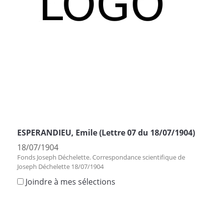
ESPERANDIEU, Emile (Lettre 07 du 18/07/1904)
18/07/1904
Fonds Joseph Déchelette. Correspondance scientifique de
Joseph Déchelette 18/07/1904
Joindre à mes sélections