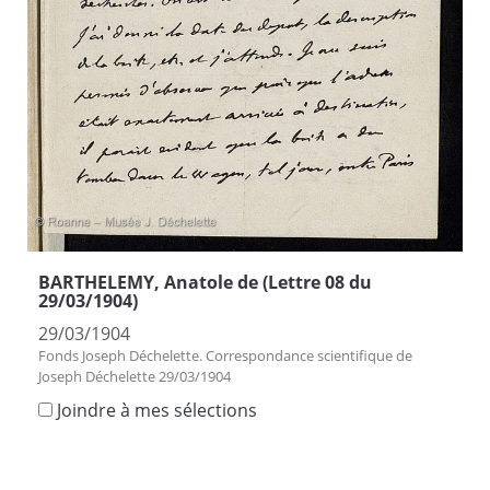
BARTHELEMY, Anatole de (Lettre 08 du
29/03/1904)
29/03/1904
Fonds Joseph Déchelette. Correspondance scientifique de
Joseph Déchelette 29/03/1904
Joindre à mes sélections