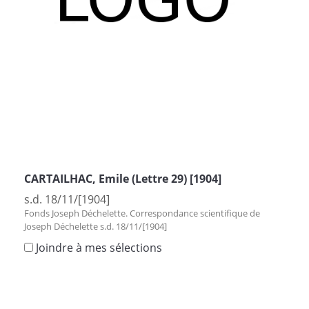
CARTAILHAC, Emile (Lettre 29) [1904]
s.d. 18/11/[1904]
Fonds Joseph Déchelette. Correspondance scientifique de
Joseph Déchelette s.d. 18/11/[1904]
Joindre à mes sélections