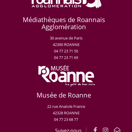
Médiathèques de Roannais
Agglomération
30 avenue de Paris
42300 ROANNE
04 77 23 71 50
04 77 23 71 69
Musée de Roanne
22 rue Anatole France
42328 ROANNE
04 77 23 68 77
Suivez-nous