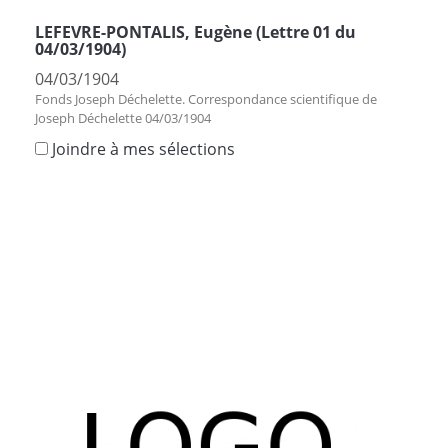
LEFEVRE-PONTALIS, Eugène (Lettre 01 du
04/03/1904)
04/03/1904
Fonds Joseph Déchelette. Correspondance scientifique de
Joseph Déchelette 04/03/1904
Joindre à mes sélections