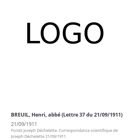
BREUIL, Henri, abbé (Lettre 37 du 21/09/1911)
21/09/1911
Fonds Joseph Déchelette. Correspondance scientifique de
Joseph Déchelette 21/09/1911