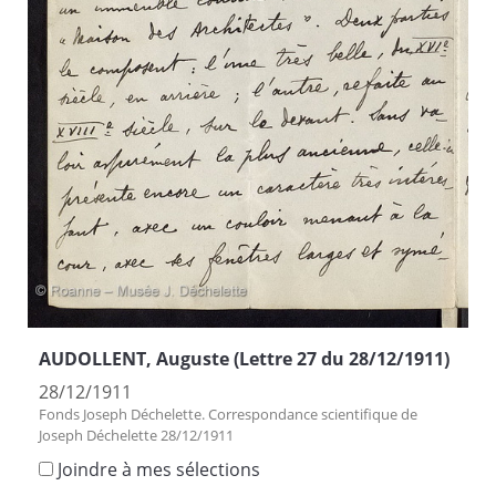
AUDOLLENT, Auguste (Lettre 27 du 28/12/1911)
28/12/1911
Fonds Joseph Déchelette. Correspondance scientifique de
Joseph Déchelette 28/12/1911
Joindre à mes sélections