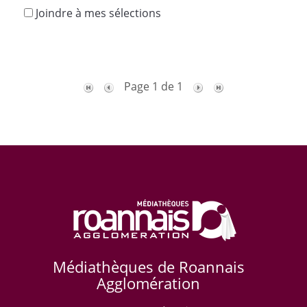
Joindre à mes sélections
Page 1 de 1
Médiathèques de Roannais
Agglomération