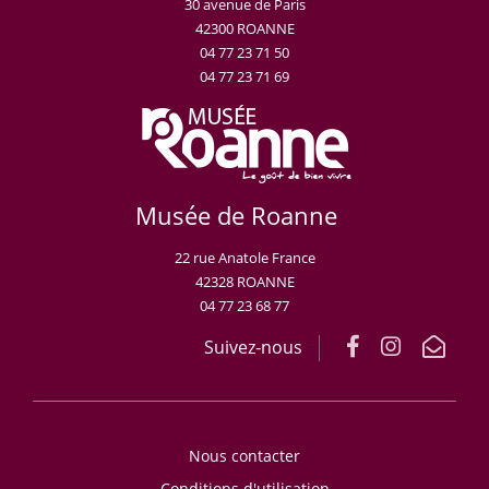
30 avenue de Paris
42300 ROANNE
04 77 23 71 50
04 77 23 71 69
Musée de Roanne
22 rue Anatole France
42328 ROANNE
04 77 23 68 77
Suivez-nous
Nous contacter
Conditions d'utilisation