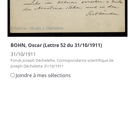
BOHN, Oscar (Lettre 52 du 31/10/1911)
31/10/1911
Fonds Joseph Déchelette. Correspondance scientifique de
Joseph Déchelette 31/10/1911
Joindre à mes sélections