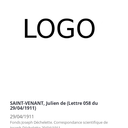
SAINT-VENANT, Julien de (Lettre 058 du
29/04/1911)
29/04/1911
Fonds Joseph Déchelette. Correspondance scientifique de
Joseph Déchelette 29/04/1911