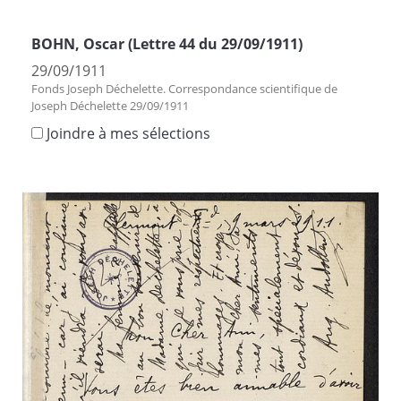
BOHN, Oscar (Lettre 44 du 29/09/1911)
29/09/1911
Fonds Joseph Déchelette. Correspondance scientifique de
Joseph Déchelette 29/09/1911
Joindre à mes sélections