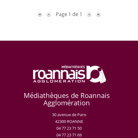
Page 1 de 1
Médiathèques de Roannais
Agglomération
30 avenue de Paris
42300 ROANNE
04 77 23 71 50
04 77 23 71 69