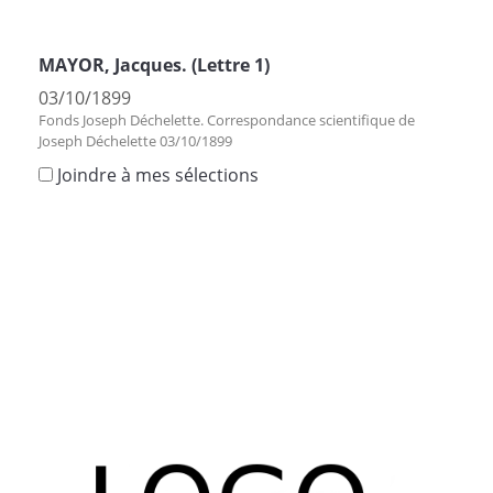
MAYOR, Jacques. (Lettre 1)
03/10/1899
Fonds Joseph Déchelette. Correspondance scientifique de
Joseph Déchelette 03/10/1899
Joindre à mes sélections