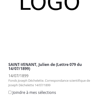
SAINT-VENANT, Julien de (Lettre 079 du
14/07/1899)
14/07/1899
Fonds Joseph Déchelette. Correspondance scientifique de
Joseph Déchelette 14/07/1899
Joindre à mes sélections