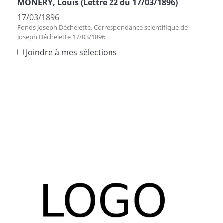
MONERY, Louis (Lettre 22 du 17/03/1896)
17/03/1896
Fonds Joseph Déchelette. Correspondance scientifique de
Joseph Déchelette 17/03/1896
Joindre à mes sélections