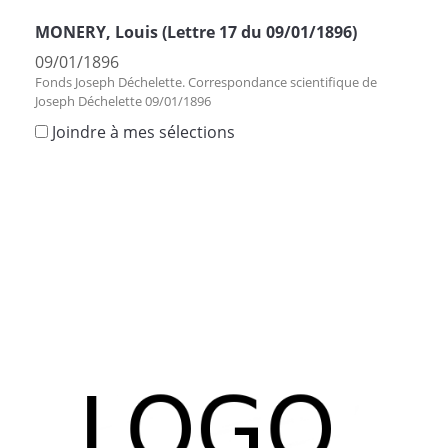
MONERY, Louis (Lettre 17 du 09/01/1896)
09/01/1896
Fonds Joseph Déchelette. Correspondance scientifique de
Joseph Déchelette 09/01/1896
Joindre à mes sélections