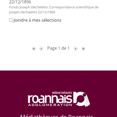
22/12/1896
Fonds Joseph Déchelette. Correspondance scientifique de
Joseph Déchelette 22/12/1896
Joindre à mes sélections
Page 1 de 1
Médiathèques de Roannais