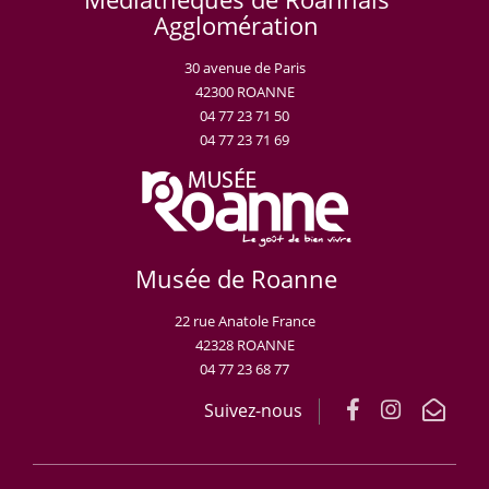
Agglomération
30 avenue de Paris
42300 ROANNE
04 77 23 71 50
04 77 23 71 69
Musée de Roanne
22 rue Anatole France
42328 ROANNE
04 77 23 68 77
Suivez-nous