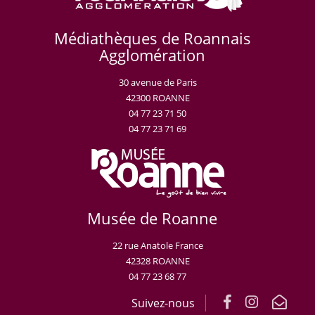
Médiathèques de Roannais
Agglomération
30 avenue de Paris
42300 ROANNE
04 77 23 71 50
04 77 23 71 69
Musée de Roanne
22 rue Anatole France
42328 ROANNE
04 77 23 68 77
Suivez-nous