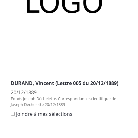
DURAND, Vincent (Lettre 005 du 20/12/1889)
20/12/1889
Fonds Joseph Déchelette. Correspondance scientifique de
Joseph Déchelette 20/12/1889
Joindre à mes sélections