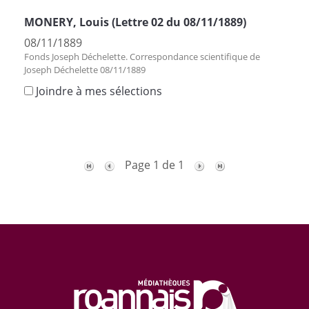
MONERY, Louis (Lettre 02 du 08/11/1889)
08/11/1889
Fonds Joseph Déchelette. Correspondance scientifique de
Joseph Déchelette 08/11/1889
Joindre à mes sélections
Page 1 de 1