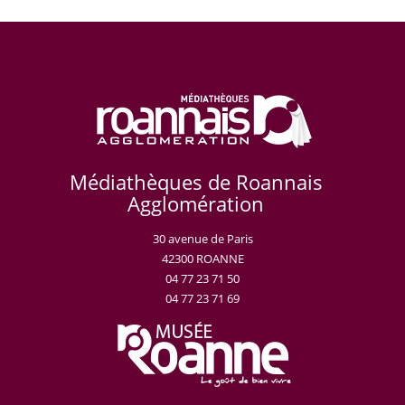
Médiathèques de Roannais
Agglomération
30 avenue de Paris
42300 ROANNE
04 77 23 71 50
04 77 23 71 69