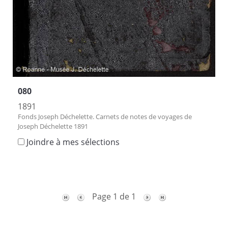
080
1891
Fonds Joseph Déchelette. Carnets de notes de voyages de
Joseph Déchelette 1891
Joindre à mes sélections
Page 1 de 1