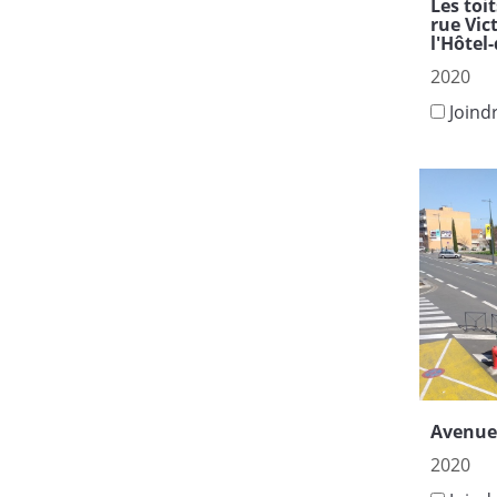
Les toi
rue Vic
l'Hôtel-
2020
Joind
Avenue 
2020