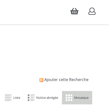
Accepter
atistiques d'audience, ainsi que pour
Ajouter cette Recherche
Liste
Notice abrégée
Mosaïque