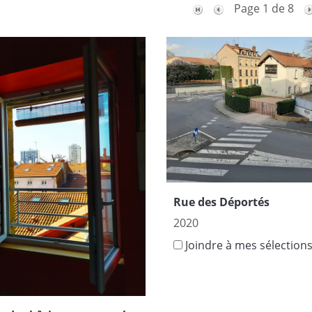
Page 1 de 8
Rue des Déportés
2020
Joindre à mes sélection