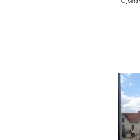
Joind