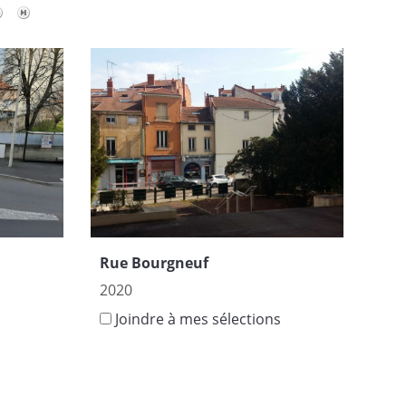
Rue Bourgneuf
2020
s
Joindre à mes sélections