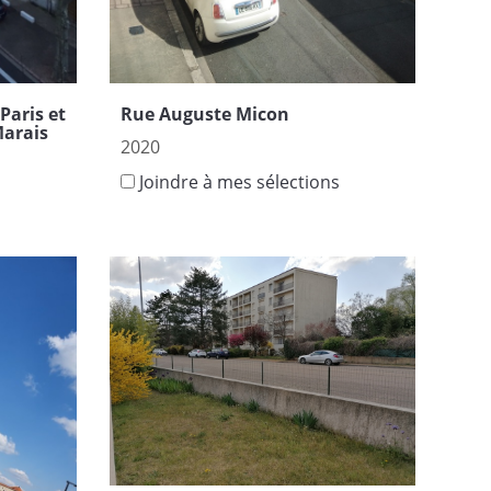
Paris et
Rue Auguste Micon
Marais
2020
Joindre à mes sélections
s