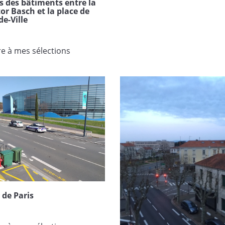
ts des bâtiments entre la
tor Basch et la place de
de-Ville
re à mes sélections
de Paris