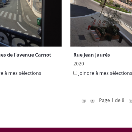
ues de l'avenue Carnot
Rue Jean Jaurès
2020
re à mes sélections
Joindre à mes sélection
Page 1 de 8