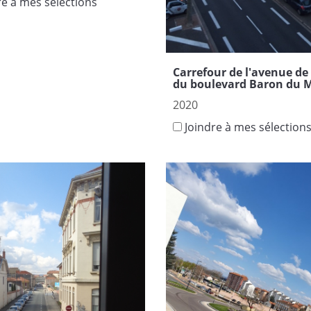
re à mes sélections
Carrefour de l'avenue de 
du boulevard Baron du 
2020
Joindre à mes sélection