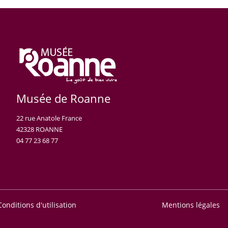
Musée de Roanne
22 rue Anatole France
42328 ROANNE
04 77 23 68 77
Conditions d'utilisation
Mentions légales