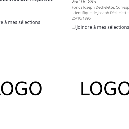
26/10/1895
Fonds Joseph Déchelette. Corre
scientifique de Joseph Déchelette
26/10/1895
re à mes sélections
Joindre à mes sélection