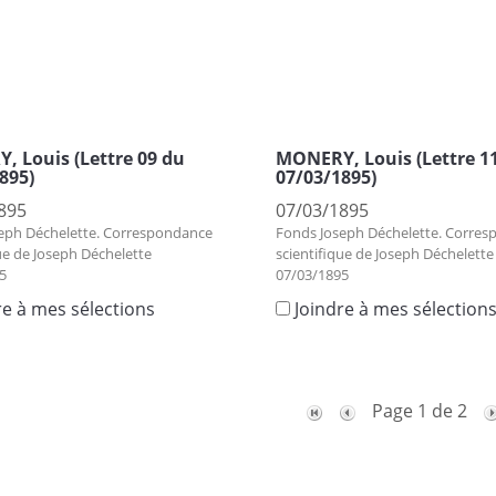
 Louis (Lettre 09 du
MONERY, Louis (Lettre 1
895)
07/03/1895)
895
07/03/1895
eph Déchelette. Correspondance
Fonds Joseph Déchelette. Corre
ue de Joseph Déchelette
scientifique de Joseph Déchelette
5
07/03/1895
re à mes sélections
Joindre à mes sélection
Page 1 de 2