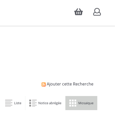
Accepter
atistiques d'audience, ainsi que pour
Ajouter cette Recherche
Liste
Notice abrégée
Mosaïque