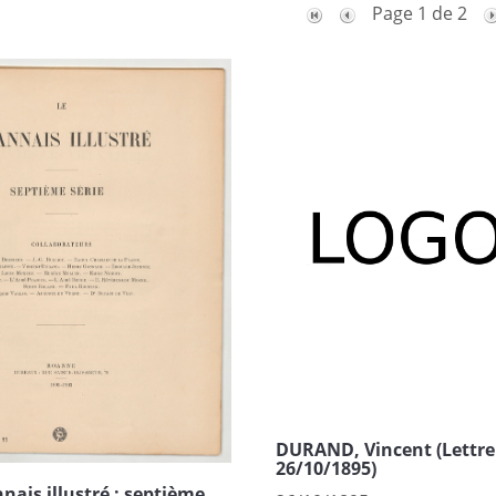
Page 1 de 2
DURAND, Vincent (Lettre
26/10/1895)
nais illustré : septième