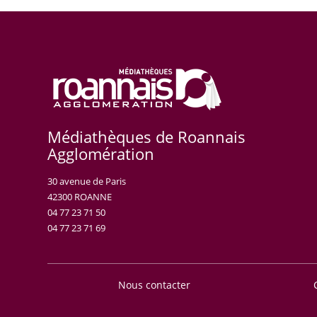
Médiathèques de Roannais
Agglomération
30 avenue de Paris
42300 ROANNE
04 77 23 71 50
04 77 23 71 69
Nous contacter