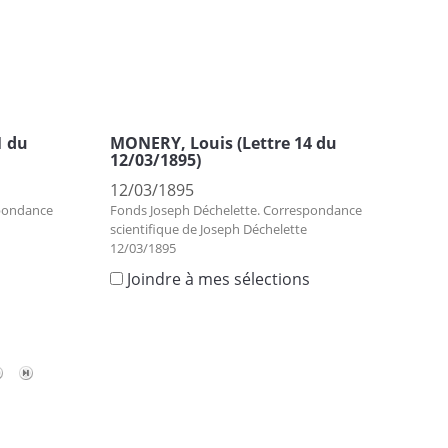
1 du
MONERY, Louis (Lettre 14 du
12/03/1895)
12/03/1895
spondance
Fonds Joseph Déchelette. Correspondance
scientifique de Joseph Déchelette
12/03/1895
s
Joindre à mes sélections