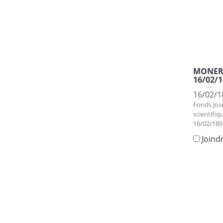
MONERY,
16/02/1
16/02/1
Fonds Jos
scientifiq
16/02/189
Joind