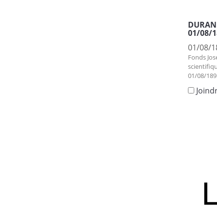
DURAND,
01/08/1
01/08/1
Fonds Jos
scientifiq
01/08/189
Joind