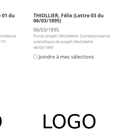
 01 du
THIOLLIER, Félix (Lettre 03 du
06/03/1895)
06/03/1895
spondance
Fonds Joseph Déchelette. Correspondance
 17/
scientifique de Joseph Déchelette
06/03/1895
s
Joindre à mes sélections