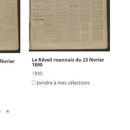
Le Réveil roannais du 23 février
février
1890
1890
Joindre à mes sélections
s