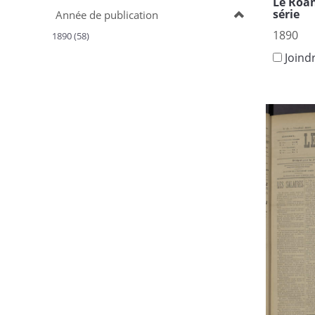
Le Roan
série
Année de publication
1890
1890 (58)
Joind