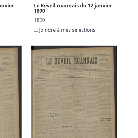
anvier
Le Réveil roannais du 12 janvier
1890
1890
s
Joindre à mes sélections