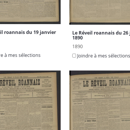
il roannais du 19 janvier
Le Réveil roannais du 26 
1890
1890
re à mes sélections
Joindre à mes sélection