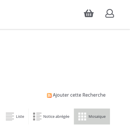
Accepter
atistiques d'audience, ainsi que pour
Ajouter cette Recherche
Liste
Notice abrégée
Mosaïque