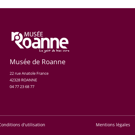
Musée de Roanne
22 rue Anatole France
42328 ROANNE
04 77 23 68 77
Conditions d'utilisation
Mentions légales