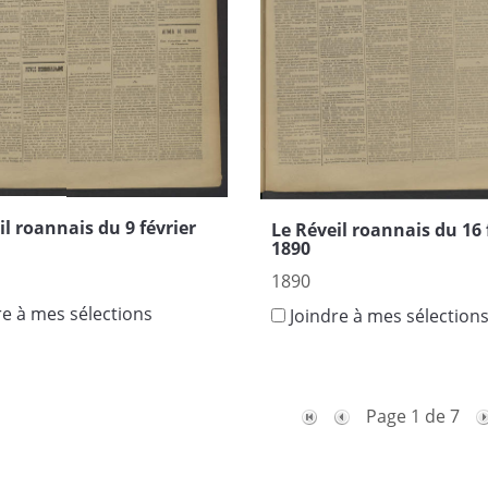
il roannais du 9 février
Le Réveil roannais du 16 
1890
1890
re à mes sélections
Joindre à mes sélection
Page 1 de 7