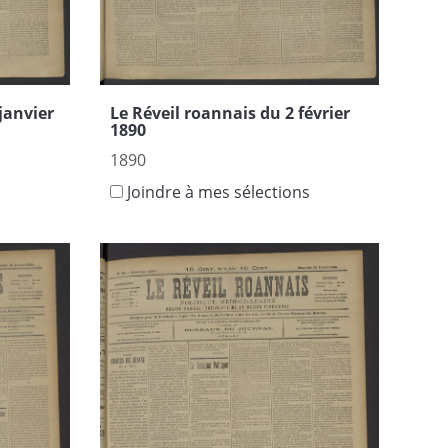
janvier
Le Réveil roannais du 2 février
1890
1890
s
Joindre à mes sélections