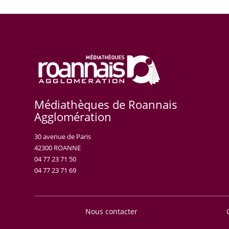
Médiathèques de Roannais
Agglomération
30 avenue de Paris
42300 ROANNE
04 77 23 71 50
04 77 23 71 69
Nous contacter