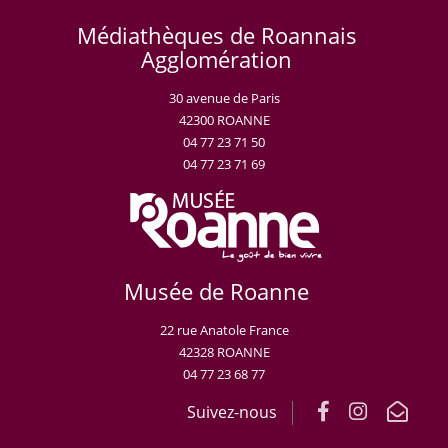
Médiathèques de Roannais
Agglomération
30 avenue de Paris
42300 ROANNE
04 77 23 71 50
04 77 23 71 69
Musée de Roanne
22 rue Anatole France
42328 ROANNE
04 77 23 68 77
Suivez-nous