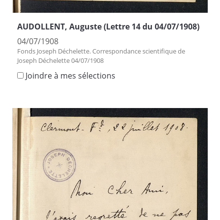
AUDOLLENT, Auguste (Lettre 14 du 04/07/1908)
04/07/1908
Fonds Joseph Déchelette. Correspondance scientifique de
Joseph Déchelette 04/07/1908
Joindre à mes sélections