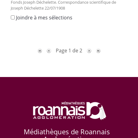
Fonds Joseph Déchelette. Correspondance scientifique de
Joseph Déchelette 22/07/1908
Joindre à mes sélections
Page 1 de 2
Médiathèques de Roannais