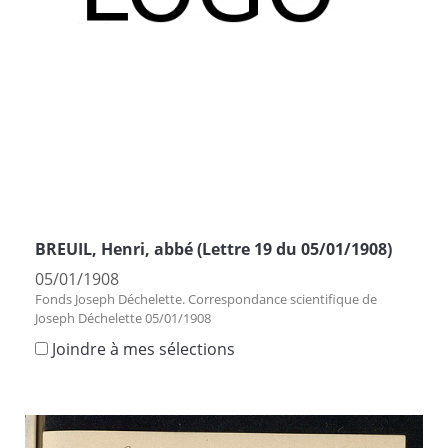
BREUIL, Henri, abbé (Lettre 19 du 05/01/1908)
05/01/1908
Fonds Joseph Déchelette. Correspondance scientifique de
Joseph Déchelette 05/01/1908
Joindre à mes sélections