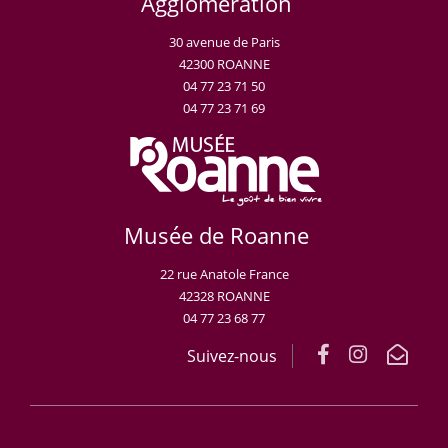
Agglomération
30 avenue de Paris
42300 ROANNE
04 77 23 71 50
04 77 23 71 69
Musée de Roanne
22 rue Anatole France
42328 ROANNE
04 77 23 68 77
Suivez-nous