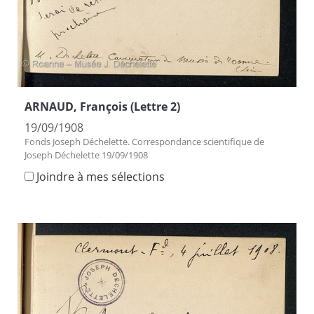
ARNAUD, François (Lettre 2)
19/09/1908
Fonds Joseph Déchelette. Correspondance scientifique de
Joseph Déchelette 19/09/1908
Joindre à mes sélections