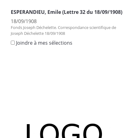
ESPERANDIEU, Emile (Lettre 32 du 18/09/1908)
18/09/1908
Fonds Joseph Déchelette. Correspondance scientifique de
Joseph Déchelette 18/09/1908
Joindre à mes sélections