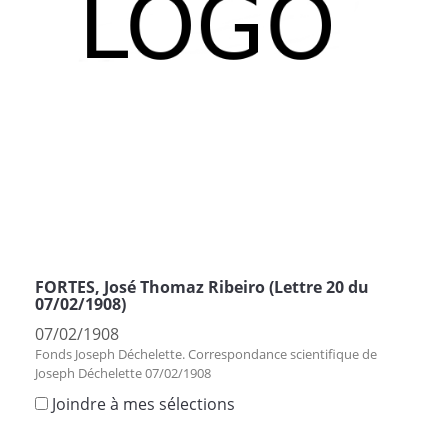
FORTES, José Thomaz Ribeiro (Lettre 20 du
07/02/1908)
07/02/1908
Fonds Joseph Déchelette. Correspondance scientifique de
Joseph Déchelette 07/02/1908
Joindre à mes sélections