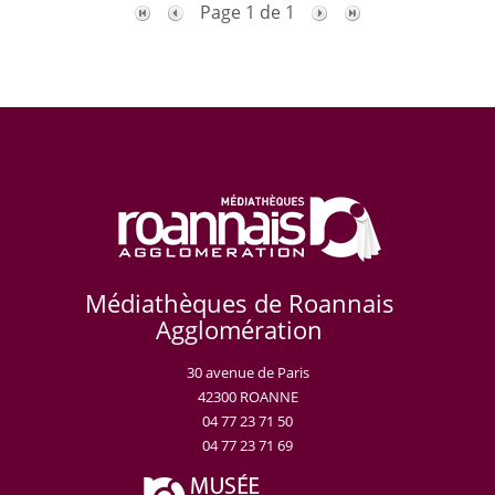
Page 1 de 1
Médiathèques de Roannais
Agglomération
30 avenue de Paris
42300 ROANNE
04 77 23 71 50
04 77 23 71 69