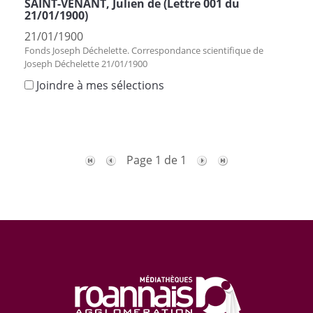
SAINT-VENANT, Julien de (Lettre 001 du
21/01/1900)
21/01/1900
Fonds Joseph Déchelette. Correspondance scientifique de
Joseph Déchelette 21/01/1900
Joindre à mes sélections
Page 1 de 1