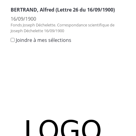
BERTRAND, Alfred (Lettre 26 du 16/09/1900)
16/09/1900
Fonds Joseph Déchelette. Correspondance scientifique de
Joseph Déchelette 16/09/1900
Joindre à mes sélections