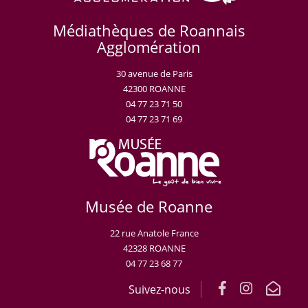
Médiathèques de Roannais
Agglomération
30 avenue de Paris
42300 ROANNE
04 77 23 71 50
04 77 23 71 69
Musée de Roanne
22 rue Anatole France
42328 ROANNE
04 77 23 68 77
Suivez-nous