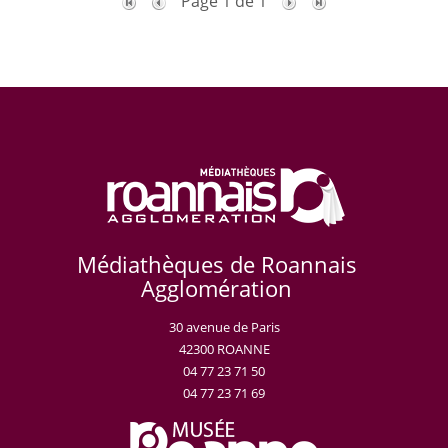
Page 1 de 1
Médiathèques de Roannais
Agglomération
30 avenue de Paris
42300 ROANNE
04 77 23 71 50
04 77 23 71 69