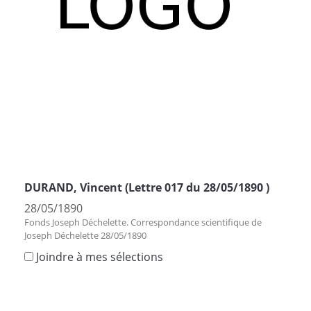
DURAND, Vincent (Lettre 017 du 28/05/1890 )
28/05/1890
Fonds Joseph Déchelette. Correspondance scientifique de
Joseph Déchelette 28/05/1890
Joindre à mes sélections