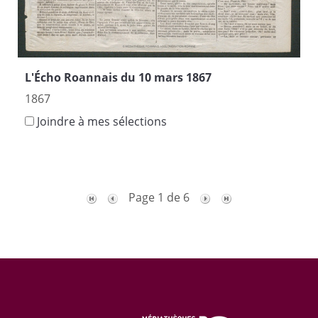
L'Écho Roannais du 10 mars 1867
1867
Joindre à mes sélections
Page 1 de 6