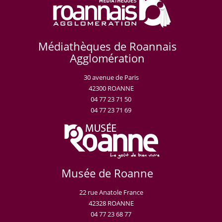
Médiathèques de Roannais
Agglomération
30 avenue de Paris
42300 ROANNE
04 77 23 71 50
04 77 23 71 69
Musée de Roanne
22 rue Anatole France
42328 ROANNE
04 77 23 68 77