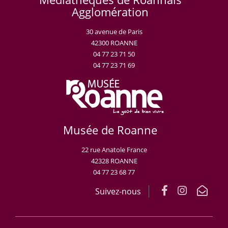
Agglomération
30 avenue de Paris
42300 ROANNE
04 77 23 71 50
04 77 23 71 69
Musée de Roanne
22 rue Anatole France
42328 ROANNE
04 77 23 68 77
Suivez-nous