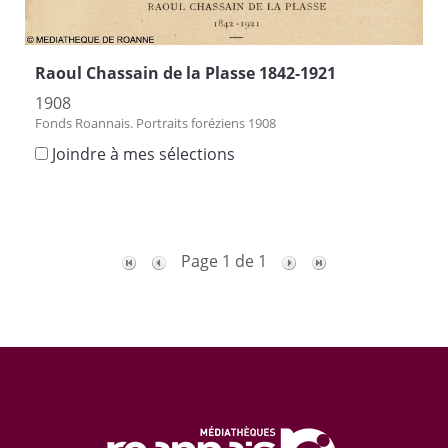
Raoul Chassain de la Plasse 1842-1921
1908
Fonds Roannais. Portraits foréziens 1908
Joindre à mes sélections
Page 1 de 1