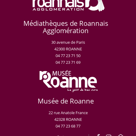
Médiathèques de Roannais
Agglomération
30 avenue de Paris
42300 ROANNE
04 77 23 71 50
04 77 23 71 69
Musée de Roanne
22 rue Anatole France
42328 ROANNE
04 77 23 68 77