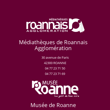
Médiathèques de Roannais
Agglomération
30 avenue de Paris
42300 ROANNE
04 77 23 71 50
04 77 23 71 69
Musée de Roanne