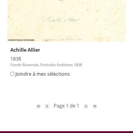
Achille Allier
1838
Fonds Roannais. Portraits foréziens 1838
Joindre à mes sélections
Page 1 de 1