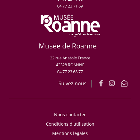
04 77 23 71 69
Musée de Roanne
22 rue Anatole France
42328 ROANNE
04 77 23 68 77
Suivez-nous
Nous contacter
Conditions d'utilisation
Mentions légales