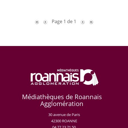
Page 1 de 1
Médiathèques de Roannais
Agglomération
30 avenue de Paris
42300 ROANNE
04 77 23 71 50