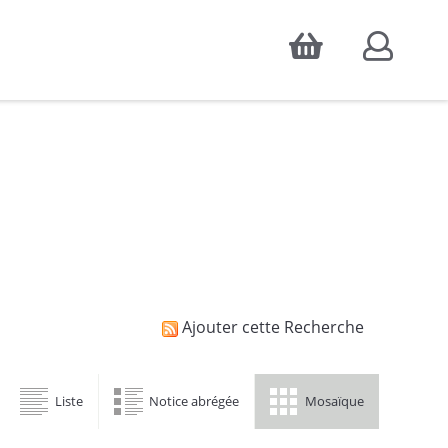
Accepter
atistiques d'audience, ainsi que pour
Ajouter cette Recherche
Liste
Notice abrégée
Mosaïque