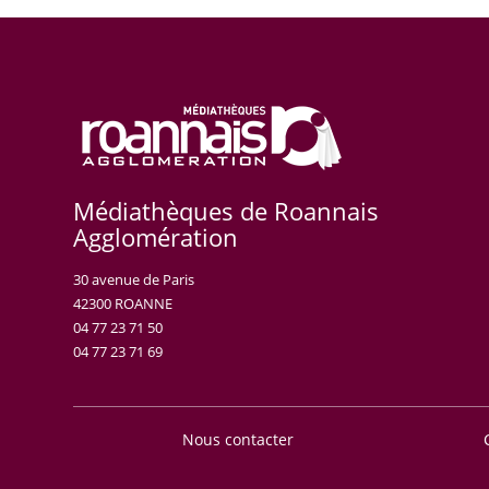
Médiathèques de Roannais
Agglomération
30 avenue de Paris
42300 ROANNE
04 77 23 71 50
04 77 23 71 69
Nous contacter