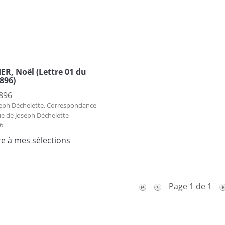
ER, Noël (Lettre 01 du
896)
896
eph Déchelette. Correspondance
ue de Joseph Déchelette
6
re à mes sélections
Page 1 de 1