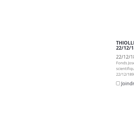
THIOLLI
22/12/1
22/12/1
Fonds Jos
scientifiq
22/12/189
Joind