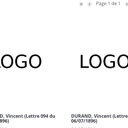
Page 1 de 1
 Vincent (Lettre 094 du
DURAND, Vincent (Lettre
896)
06/07/1896)