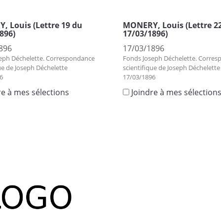
 Louis (Lettre 19 du
MONERY, Louis (Lettre 2
896)
17/03/1896)
896
17/03/1896
eph Déchelette. Correspondance
Fonds Joseph Déchelette. Corre
ue de Joseph Déchelette
scientifique de Joseph Déchelette
6
17/03/1896
re à mes sélections
Joindre à mes sélection