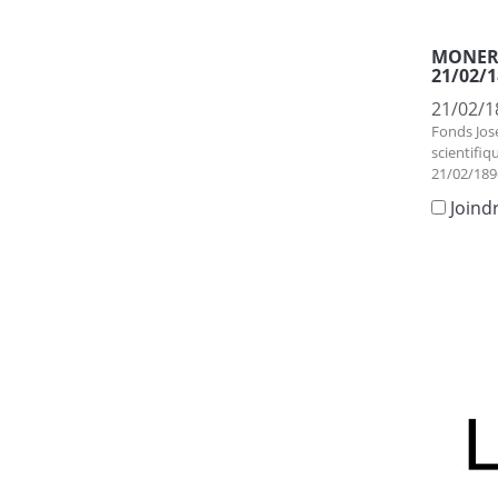
MONERY,
21/02/1
21/02/1
Fonds Jos
scientifiq
21/02/189
Joind