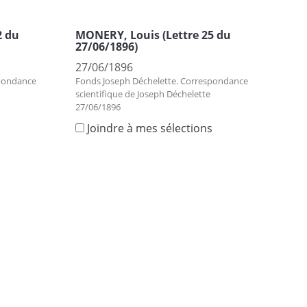
2 du
MONERY, Louis (Lettre 25 du
27/06/1896)
27/06/1896
spondance
Fonds Joseph Déchelette. Correspondance
scientifique de Joseph Déchelette
27/06/1896
s
Joindre à mes sélections