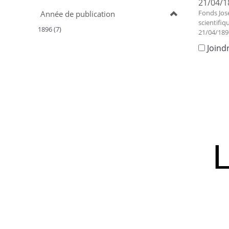
21/04/1
Fonds Jos
Année de publication
scientifiq
1896 (7)
21/04/189
Joind