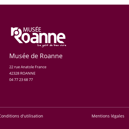
Musée de Roanne
22 rue Anatole France
42328 ROANNE
04 77 23 68 77
Conditions d'utilisation
Mentions légales