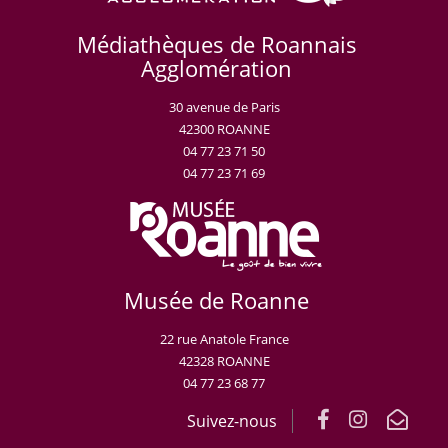
Médiathèques de Roannais
Agglomération
30 avenue de Paris
42300 ROANNE
04 77 23 71 50
04 77 23 71 69
Musée de Roanne
22 rue Anatole France
42328 ROANNE
04 77 23 68 77
Suivez-nous