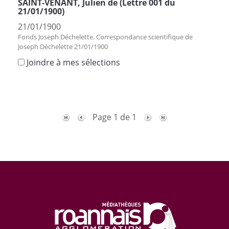
SAINT-VENANT, Julien de (Lettre 001 du
21/01/1900)
21/01/1900
Fonds Joseph Déchelette. Correspondance scientifique de
Joseph Déchelette 21/01/1900
Joindre à mes sélections
Page 1 de 1