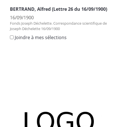
BERTRAND, Alfred (Lettre 26 du 16/09/1900)
16/09/1900
Fonds Joseph Déchelette. Correspondance scientifique de
Joseph Déchelette 16/09/1900
Joindre à mes sélections