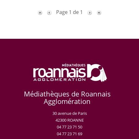
Page 1 de 1
Médiathèques de Roannais
Agglomération
30 avenue de Paris
42300 ROANNE
04 77 23 71 50
04 77 23 71 69