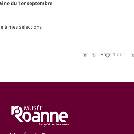
aine du 1er septembre
re à mes sélections
Page 1 de 1