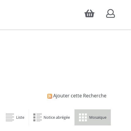
Accepter
atistiques d'audience, ainsi que pour
Ajouter cette Recherche
Liste
Notice abrégée
Mosaïque