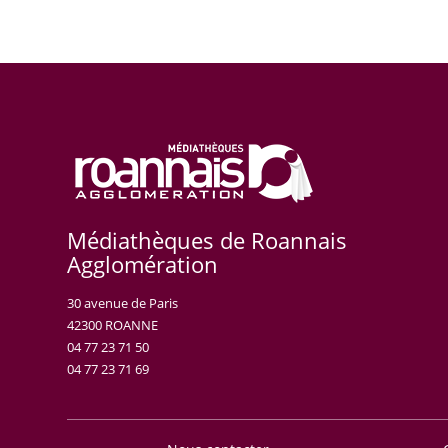
Médiathèques de Roannais
Agglomération
30 avenue de Paris
42300 ROANNE
04 77 23 71 50
04 77 23 71 69