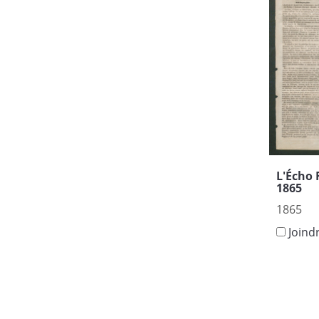
L'Écho 
1865
1865
Joind