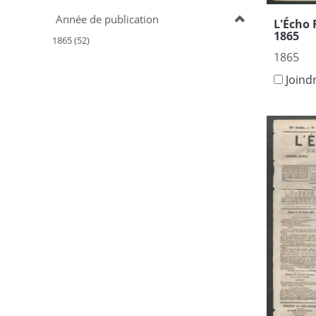
Année de publication
L'Écho 
1865
1865 (52)
1865
Joind