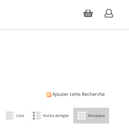
Accepter
atistiques d'audience, ainsi que pour
Ajouter cette Recherche
Liste
Notice abrégée
Mosaïque