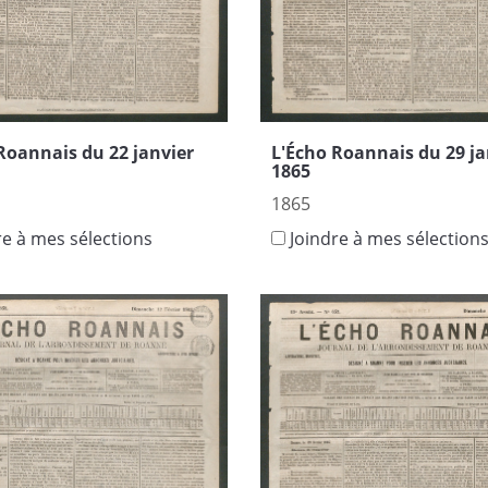
Roannais du 22 janvier
L'Écho Roannais du 29 ja
1865
1865
re à mes sélections
Joindre à mes sélection