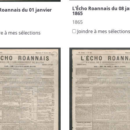
L'Écho Roannais du 08 ja
Roannais du 01 janvier
1865
1865
Joindre à mes sélection
re à mes sélections