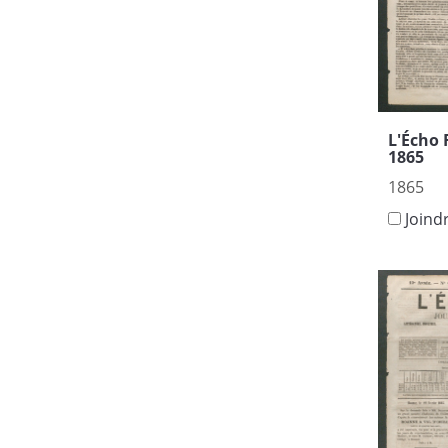
L'Écho 
1865
1865
Joind