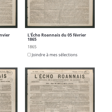
nvier
L'Écho Roannais du 05 février
1865
1865
s
Joindre à mes sélections