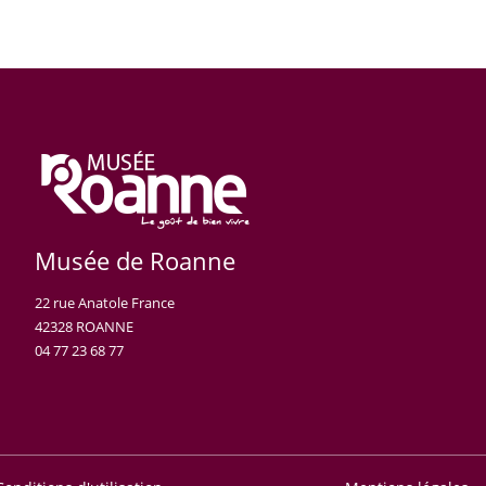
Musée de Roanne
22 rue Anatole France
42328 ROANNE
04 77 23 68 77