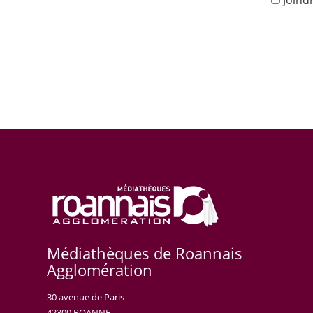
Médiathèques de Roannais
Agglomération
30 avenue de Paris
42300 ROANNE