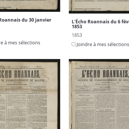
Roannais du 30 janvier
L'Écho Roannais du 6 fév
1853
1853
re à mes sélections
Joindre à mes sélection