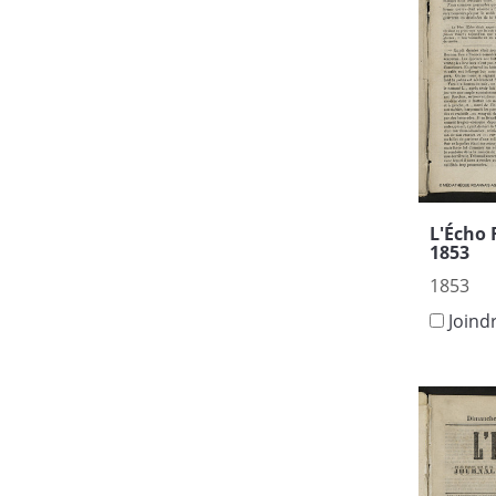
L'Écho 
1853
1853
Joind