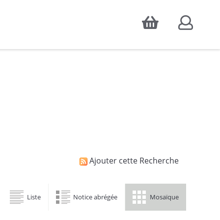
Accepter
atistiques d'audience, ainsi que pour
Ajouter cette Recherche
Liste
Notice abrégée
Mosaïque