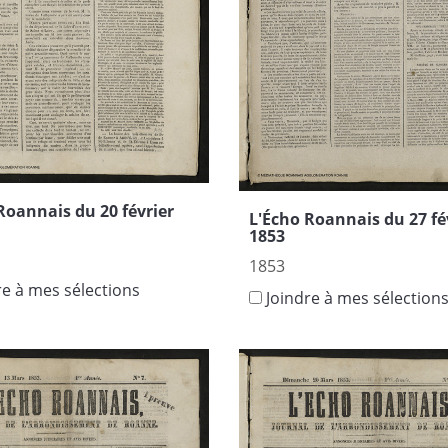
Roannais du 20 février
L'Écho Roannais du 27 fé
1853
1853
re à mes sélections
Joindre à mes sélection