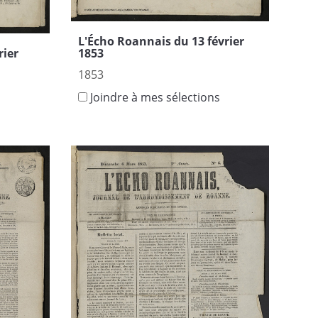
L'Écho Roannais du 13 février
rier
1853
1853
Joindre à mes sélections
s