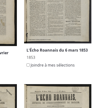
L'Écho Roannais du 6 mars 1853
vrier
1853
Joindre à mes sélections
s