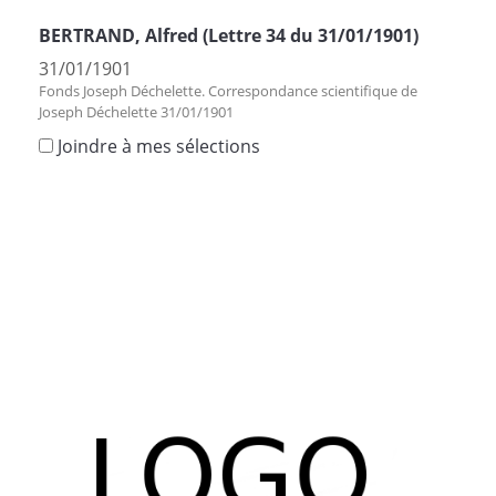
BERTRAND, Alfred (Lettre 34 du 31/01/1901)
31/01/1901
Fonds Joseph Déchelette. Correspondance scientifique de
Joseph Déchelette 31/01/1901
Joindre à mes sélections