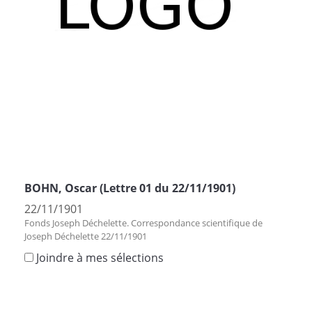
BOHN, Oscar (Lettre 01 du 22/11/1901)
22/11/1901
Fonds Joseph Déchelette. Correspondance scientifique de
Joseph Déchelette 22/11/1901
Joindre à mes sélections