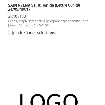
SAINT-VENANT, Julien de (Lettre 004 du
24/09/1901)
24/09/1901
Fonds Joseph Déchelette. Correspondance scientifique de
Joseph Déchelette 24/09/1901
Joindre à mes sélections