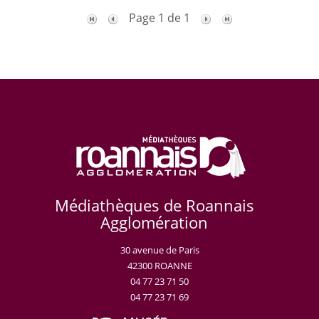
Page 1 de 1
Médiathèques de Roannais
Agglomération
30 avenue de Paris
42300 ROANNE
04 77 23 71 50
04 77 23 71 69