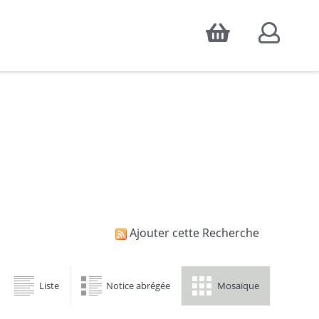
Accepter
atistiques d'audience, ainsi que pour
Ajouter cette Recherche
Liste
Notice abrégée
Mosaïque