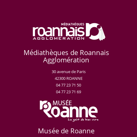
Médiathèques de Roannais
Agglomération
30 avenue de Paris
42300 ROANNE
04 77 23 71 50
04 77 23 71 69
Musée de Roanne