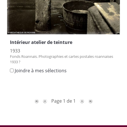
Intérieur atelier de teinture
1933
Fonds Roannais. Photographies et cartes postales roannaises
1933 ?
Joindre à mes sélections
Page 1 de 1