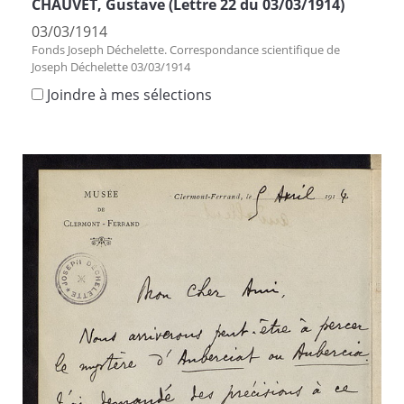
CHAUVET, Gustave (Lettre 22 du 03/03/1914)
03/03/1914
Fonds Joseph Déchelette. Correspondance scientifique de
Joseph Déchelette 03/03/1914
Joindre à mes sélections