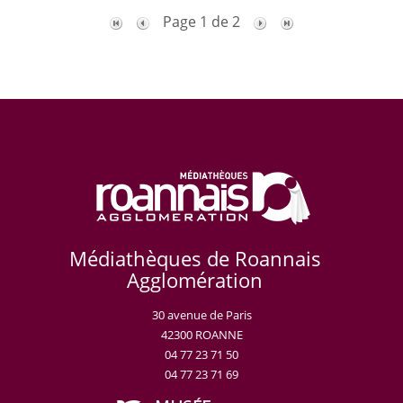
Page 1 de 2
Médiathèques de Roannais
Agglomération
30 avenue de Paris
42300 ROANNE
04 77 23 71 50
04 77 23 71 69