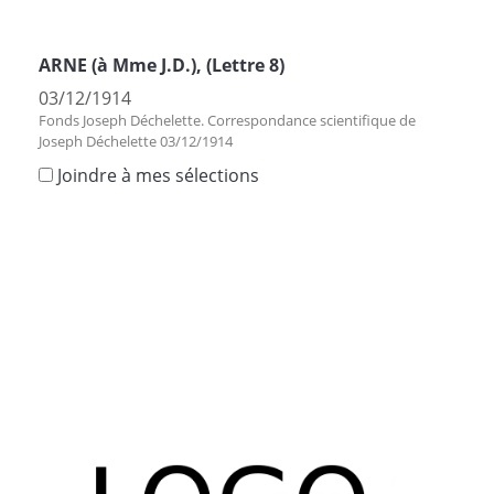
ARNE (à Mme J.D.), (Lettre 8)
03/12/1914
Fonds Joseph Déchelette. Correspondance scientifique de
Joseph Déchelette 03/12/1914
Joindre à mes sélections