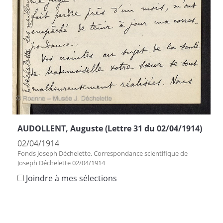
AUDOLLENT, Auguste (Lettre 31 du 02/04/1914)
02/04/1914
Fonds Joseph Déchelette. Correspondance scientifique de
Joseph Déchelette 02/04/1914
Joindre à mes sélections