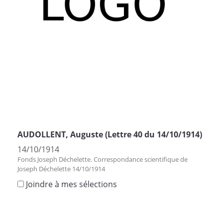
AUDOLLENT, Auguste (Lettre 40 du 14/10/1914)
14/10/1914
Fonds Joseph Déchelette. Correspondance scientifique de
Joseph Déchelette 14/10/1914
Joindre à mes sélections