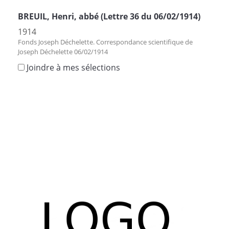
BREUIL, Henri, abbé (Lettre 36 du 06/02/1914)
1914
Fonds Joseph Déchelette. Correspondance scientifique de
Joseph Déchelette 06/02/1914
Joindre à mes sélections