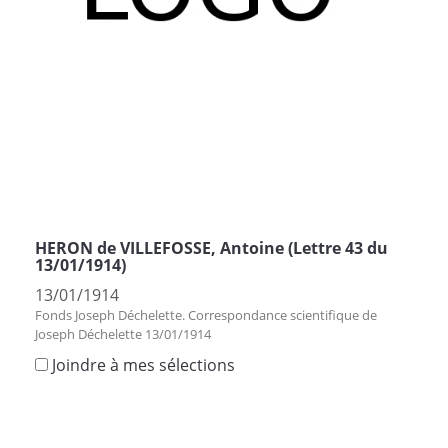
HERON de VILLEFOSSE, Antoine (Lettre 43 du
13/01/1914)
13/01/1914
Fonds Joseph Déchelette. Correspondance scientifique de
Joseph Déchelette 13/01/1914
Joindre à mes sélections