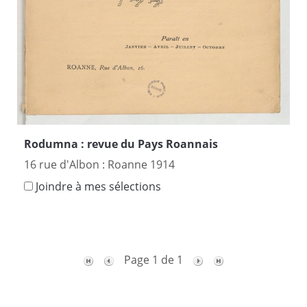
Rodumna : revue du Pays Roannais
16 rue d'Albon : Roanne 1914
Joindre à mes sélections
Page 1 de 1