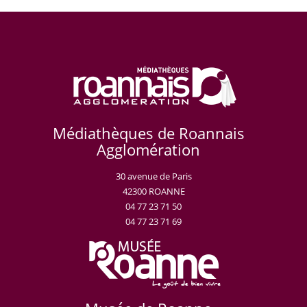
Médiathèques de Roannais
Agglomération
30 avenue de Paris
42300 ROANNE
04 77 23 71 50
04 77 23 71 69