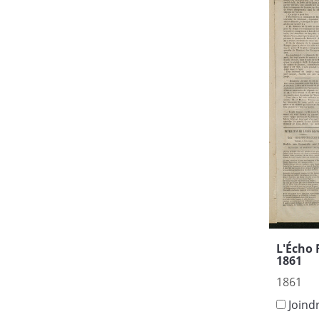
L'Écho 
1861
1861
Joind