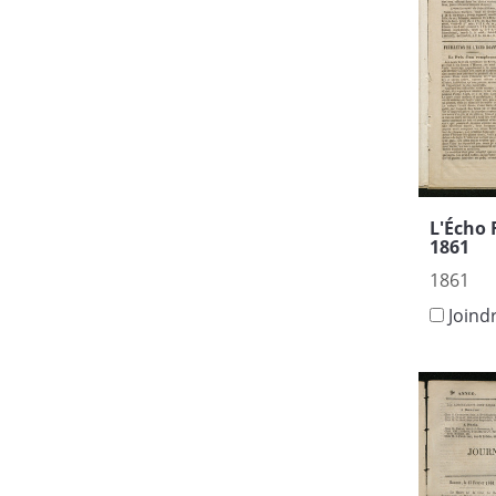
L'Écho 
1861
1861
Joind