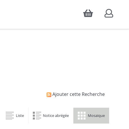
Accepter
atistiques d'audience, ainsi que pour
Ajouter cette Recherche
Liste
Notice abrégée
Mosaïque