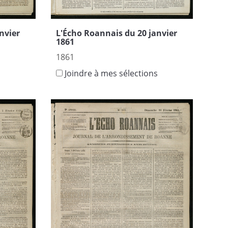
nvier
L'Écho Roannais du 20 janvier
1861
1861
s
Joindre à mes sélections