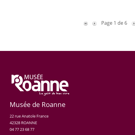
Page 1 de 6
Musée de Roanne
22 rue Anatole France
42328 ROANNE
04 77 23 68 77