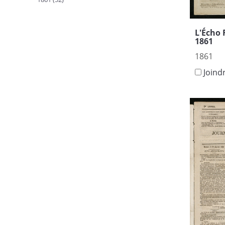
L'Écho 
1861
1861
Joind