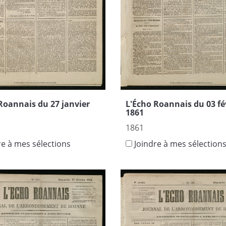
L'Écho Roannais du 03 fé
Roannais du 27 janvier
1861
1861
Joindre à mes sélection
re à mes sélections