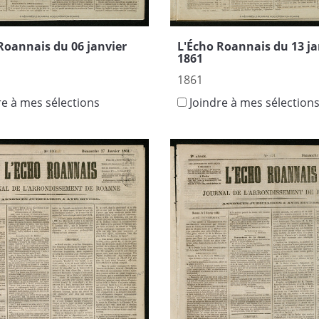
Roannais du 06 janvier
L'Écho Roannais du 13 ja
1861
1861
re à mes sélections
Joindre à mes sélection