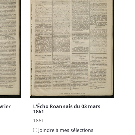
vrier
L'Écho Roannais du 03 mars
1861
1861
s
Joindre à mes sélections