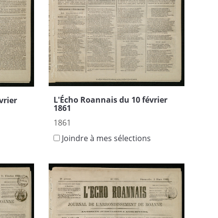
L'Écho Roannais du 10 février
vrier
1861
1861
Joindre à mes sélections
s