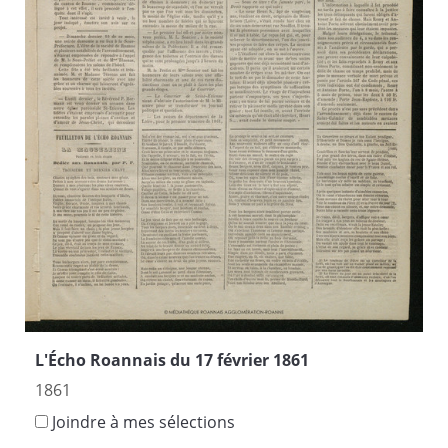
L'Écho Roannais du 17 février 1861
1861
Joindre à mes sélections