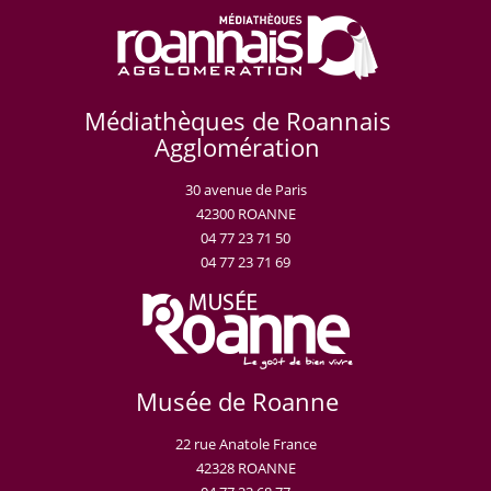
Médiathèques de Roannais
Agglomération
30 avenue de Paris
42300 ROANNE
04 77 23 71 50
04 77 23 71 69
Musée de Roanne
22 rue Anatole France
42328 ROANNE