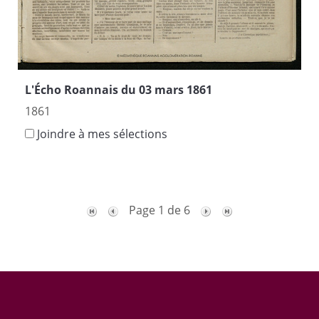
L'Écho Roannais du 03 mars 1861
1861
Joindre à mes sélections
Page 1 de 6