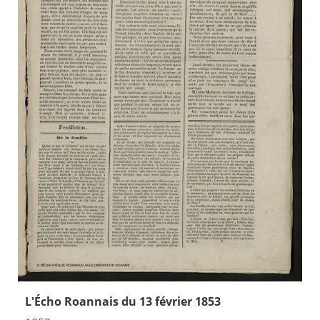
L'Écho Roannais du 13 février 1853