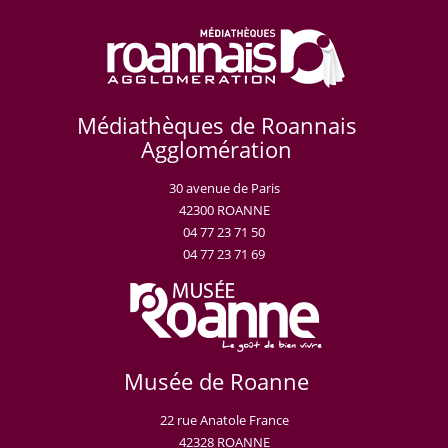
Médiathèques de Roannais
Agglomération
30 avenue de Paris
42300 ROANNE
04 77 23 71 50
04 77 23 71 69
Musée de Roanne
22 rue Anatole France
42328 ROANNE