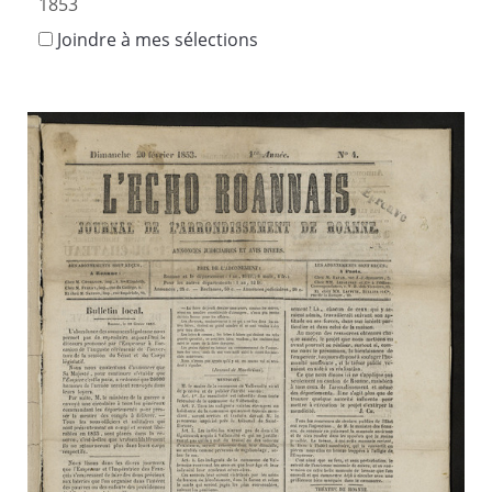
1853
Joindre à mes sélections