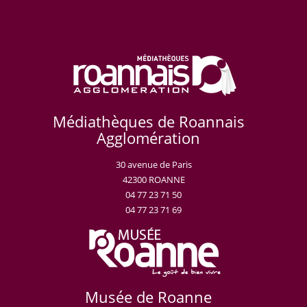
Médiathèques de Roannais
Agglomération
30 avenue de Paris
42300 ROANNE
04 77 23 71 50
04 77 23 71 69
Musée de Roanne