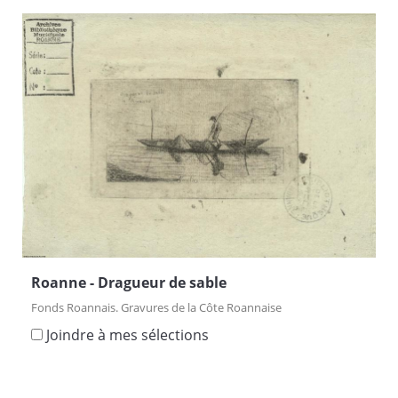
Roanne - Dragueur de sable
Fonds Roannais. Gravures de la Côte Roannaise
Joindre à mes sélections