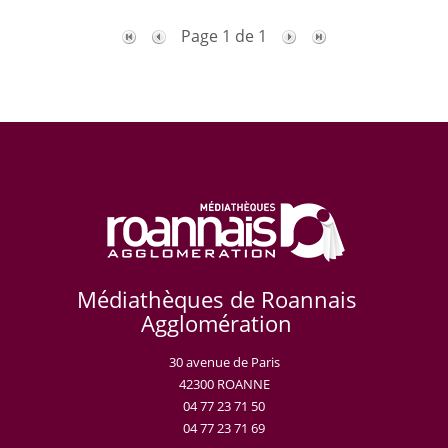
Page 1 de 1
Médiathèques de Roannais
Agglomération
30 avenue de Paris
42300 ROANNE
04 77 23 71 50
04 77 23 71 69