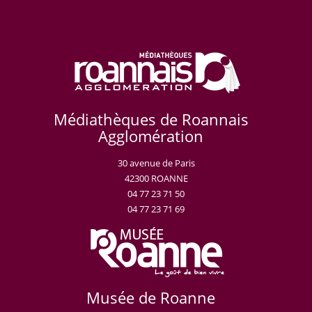
Médiathèques de Roannais
Agglomération
30 avenue de Paris
42300 ROANNE
04 77 23 71 50
04 77 23 71 69
Musée de Roanne