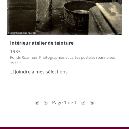
Intérieur atelier de teinture
1933
Fonds Roannais. Photographies et cartes postales roannaises
1933 ?
Joindre à mes sélections
Page 1 de 1