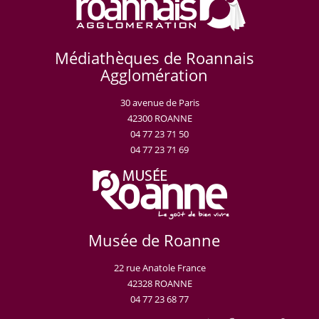
Médiathèques de Roannais
Agglomération
30 avenue de Paris
42300 ROANNE
04 77 23 71 50
04 77 23 71 69
Musée de Roanne
22 rue Anatole France
42328 ROANNE
04 77 23 68 77