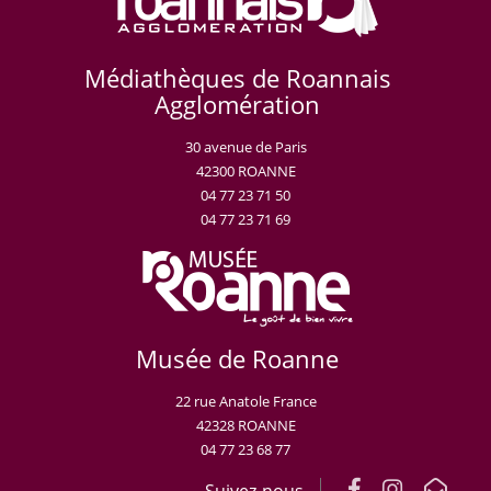
Médiathèques de Roannais
Agglomération
30 avenue de Paris
42300 ROANNE
04 77 23 71 50
04 77 23 71 69
Musée de Roanne
22 rue Anatole France
42328 ROANNE
04 77 23 68 77
Suivez-nous