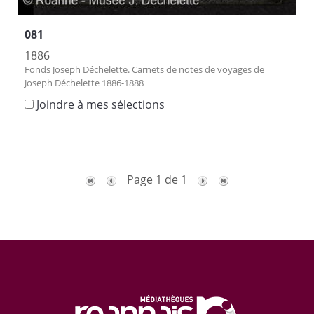
081
1886
Fonds Joseph Déchelette. Carnets de notes de voyages de
Joseph Déchelette 1886-1888
Joindre à mes sélections
Page 1 de 1