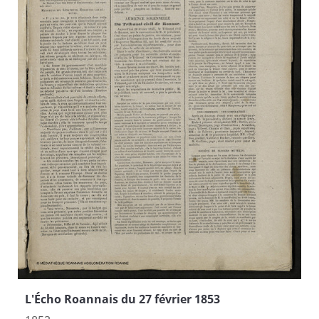
L'Écho Roannais du 27 février 1853