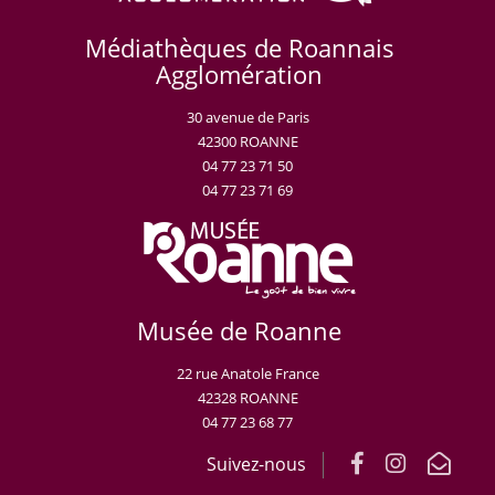
Médiathèques de Roannais
Agglomération
30 avenue de Paris
42300 ROANNE
04 77 23 71 50
04 77 23 71 69
Musée de Roanne
22 rue Anatole France
42328 ROANNE
04 77 23 68 77
Suivez-nous