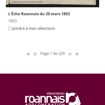
L'Écho Roannais du 20 mars 1853
1853
Joindre à mes sélections
Page 1 de 229