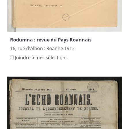
Rodumna : revue du Pays Roannais
16, rue d'Albon : Roanne 1913
Joindre à mes sélections