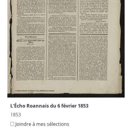
L'Écho Roannais du 6 février 1853
1853
Joindre à mes sélections