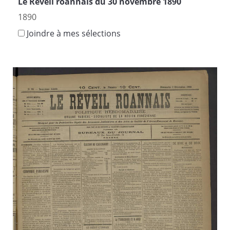
Le Réveil roannais du 30 novembre 1890
1890
Joindre à mes sélections