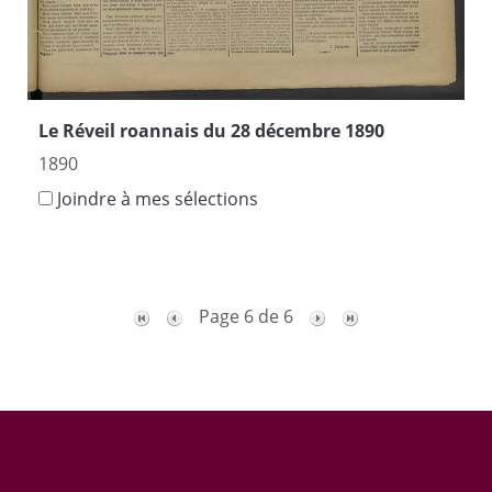
Le Réveil roannais du 28 décembre 1890
1890
Joindre à mes sélections
Page 6 de 6